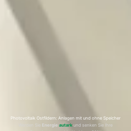
Photovoltaik Ostfildern: Anlagen mit und ohne Speicher
Werden Sie
Energie
autark
und senken Sie Ihre