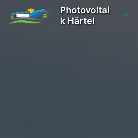
Zum
Photovoltai
Inhalt
k Härtel
springen