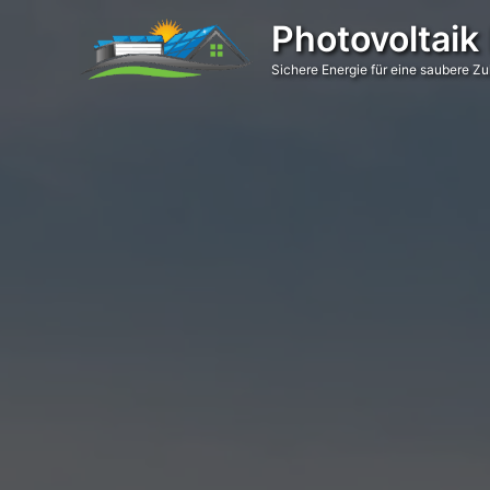
Zum
Photovoltaik
Inhalt
springen
Sichere Energie für eine saubere Zu