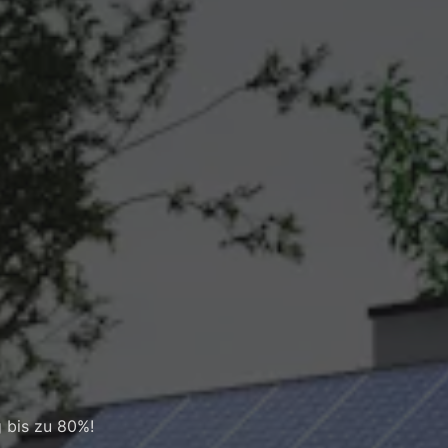
 bis zu 80%!